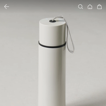
클릭 시 이미지 확대 보기 팝업 열림
검색
홈
장바구니