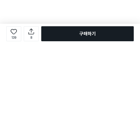
구매하기
139
8
로그인
온라인 다이소몰 1599-2211
온라인 다이소몰
다이소 매장 1522-4400
다이소 매장
평일 09:00 ~ 18:00
평일 09:00 ~ 18:00
주문조회
매장 상품 찾기
취소/교환/반품 신청
매장 위치 찾기
공지사항
1:1 문의
FAQ
고객센터
1:1 문의
제휴문의
앱 장애/신고