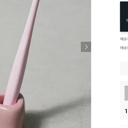
배송
배송
1