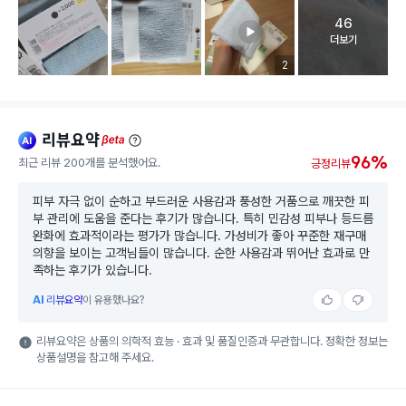
46
고객 리뷰 
더보기
리뷰 이미지 등록 개수
2
리뷰요약
ai
beta
96%
최근 리뷰 200개를 분석했어요.
긍정리뷰
피부 자극 없이 순하고 부드러운 사용감과 풍성한 거품으로 깨끗한 피
부 관리에 도움을 준다는 후기가 많습니다. 특히 민감성 피부나 등드름
완화에 효과적이라는 평가가 많습니다. 가성비가 좋아 꾸준한 재구매
의향을 보이는 고객님들이 많습니다. 순한 사용감과 뛰어난 효과로 만
족하는 후기가 있습니다.
AI
리뷰요약
이 유용했나요?
리뷰요약은 상품의 의학적 효능 · 효과 및 품질인증과 무관합니다. 정확한 정보는
상품설명을 참고해 주세요.