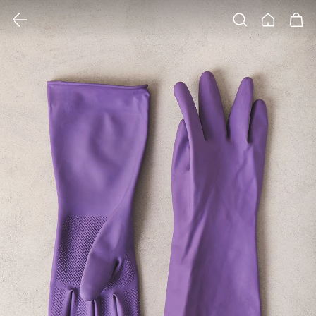
클릭 시 이미지 확대 보기 팝업 열림
검색
홈
장바구니