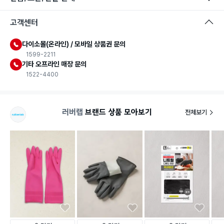
식품용 기구
고객센터
식품용 기구: 식품위생법에서 정한 규격에 따라 제조되어 식품 또
는 식품첨가물에 사용할 수 있는 식품용기구라는 표시입니다.
다이소몰(온라인) / 모바일 상품권 문의
1599-2211
기타 오프라인 매장 문의
1522-4400
러버랩
브랜드 상품 모아보기
전체보기