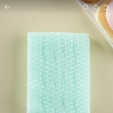
클릭 시 이미지 확대 보기 팝업 열림
검색
홈
장바구니