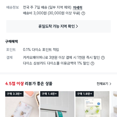
배송정보
전국 주 7일 배송 (일부 지역 제외)
자세히
배송비 3,000원 (30,000원 이상 무료)
휴일도착 가능 지역 확인
구매혜택
포인트
0.1% 다이소 포인트 적립
결제
카카오페이머니로 3만원 이상 결제 시 1천원 즉시 할인
다이소 삼성카드 다이소몰 이용금액의 1% 할인
4.5점 이상
리뷰가 좋은 상품
전체보기
구매 3.3만+
구매 1.4만+
구매 1.8만+