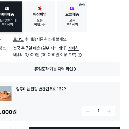
BETA
택배배송
매장픽업
오늘배송
평균 3일 이내
오늘
오늘
도착예정
픽업가능
도착예정
지
로그인
후 배송지를 확인해 보세요.
정보
전국 주 7일 배송 (일부 지역 제외)
자세히
배송비 3,000원 (30,000원 이상 무료)
휴일도착 가능 지역 확인
알루미늄 원형 반찬컵 8호 162P
,000
원
개수 감소
개수 증가