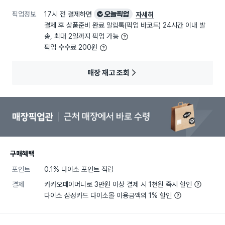
픽업정보
17시 전 결제하면
오늘픽업
자세히
결제 후 상품준비 완료 알림톡(픽업 바코드) 24시간 이내 발
송, 최대 2일까지 픽업 가능
픽업 수수료 200원
매장 재고 조회
구매혜택
포인트
0.1% 다이소 포인트 적립
결제
카카오페이머니로 3만원 이상 결제 시 1천원 즉시 할인
다이소 삼성카드 다이소몰 이용금액의 1% 할인