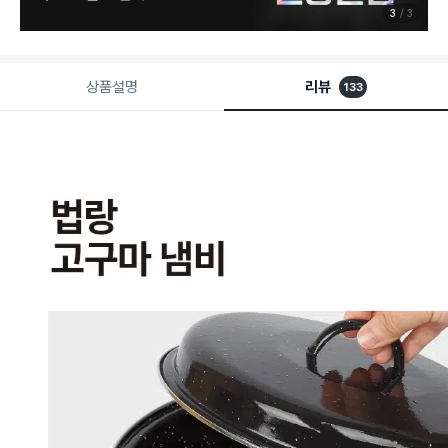
3
3
상품설명
리뷰
133