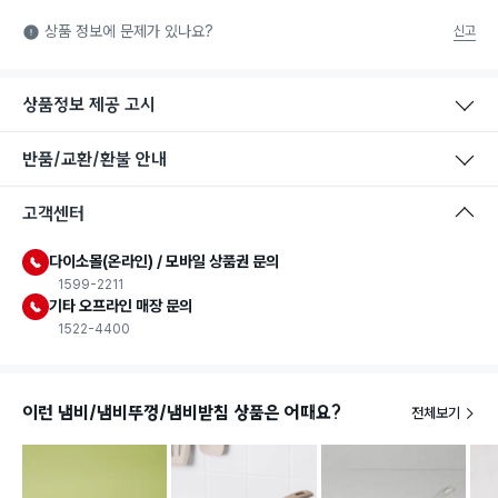
식품용 기구: 식품위생법에서 정한 규격에 따라 제조되어 식품 또
상품 정보에 문제가 있나요?
신고
는 식품첨가물에 사용할 수 있는 식품용기구라는 표시입니다.
상품정보 제공 고시
반품/교환/환불 안내
고객센터
다이소몰(온라인) / 모바일 상품권 문의
1599-2211
기타 오프라인 매장 문의
1522-4400
이런 냄비/냄비뚜껑/냄비받침 상품은 어때요?
전체보기