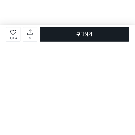
구매하기
1,064
9
로그인
온라인 다이소몰 1599-2211
온라인 다이소몰
다이소 매장 1522-4400
다이소 매장
평일 09:00 ~ 18:00
평일 09:00 ~ 18:00
주문조회
매장 상품 찾기
취소/교환/반품 신청
매장 위치 찾기
공지사항
1:1 문의
FAQ
고객센터
1:1 문의
제휴문의
앱 장애/신고