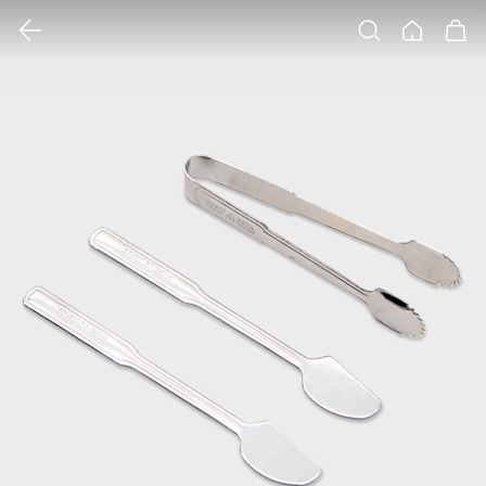
클릭 시 이미지 확대 보기 팝업 열림
검색
홈
장바구니