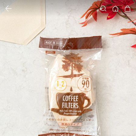
클릭 시 이미지 확대 보기 팝업 열림
검색
홈
장바구니