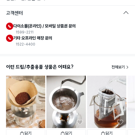
고객센터
다이소몰(온라인) / 모바일 상품권 문의
1599-2211
기타 오프라인 매장 문의
1522-4400
이런 드립/추출용품 상품은 어때요?
전체보기
담기
담기
담기