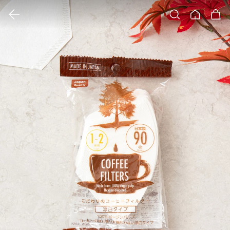
클릭 시 이미지 확대 보기 팝업 열림
검색
홈
장바구니