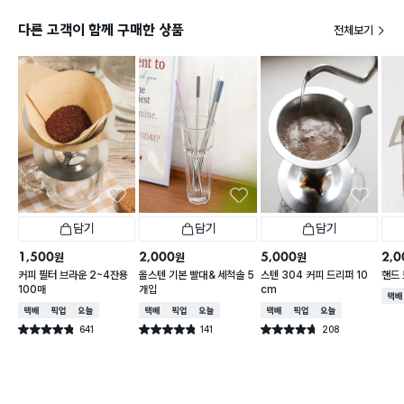
다른 고객이 함께 구매한 상품
전체보기
담기
담기
담기
1,500
2,000
5,000
2,0
원
원
원
커피 필터 브라운 2~4잔용
올스텐 기본 빨대＆세척솔 5
스텐 304 커피 드리퍼 10
핸드 
100매
개입
cm
택배
택배배송
매장픽업
오늘배송
택배배송
매장픽업
오늘배송
택배배송
매장픽업
오늘배송
641
141
208
별점 4.8점
별점 4.8점
별점 4.7점
건 작성
건 작성
건 작성