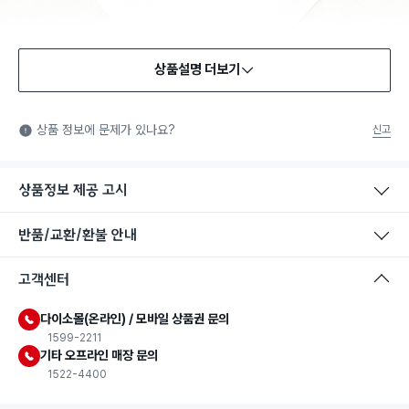
상품설명 더보기
식품용 기구
식품용 기구: 식품위생법에서 정한 규격에 따라 제조되어 식품 또
상품 정보에 문제가 있나요?
신고
는 식품첨가물에 사용할 수 있는 식품용기구라는 표시입니다.
상품정보 제공 고시
반품/교환/환불 안내
고객센터
다이소몰(온라인) / 모바일 상품권 문의
1599-2211
기타 오프라인 매장 문의
1522-4400