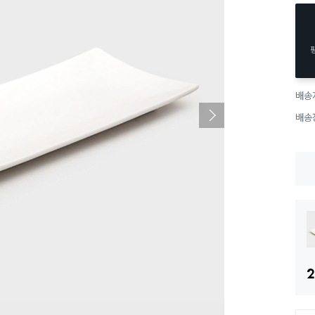
배송
배송
2