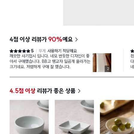
4점 이상 리뷰가
90%
예요
5
무게
사용하기 적당해요
별점 5점
별
깨끗한 사기접시 입니다. 네모 반듯한 디자인이 좋
흰
아서 구매했습니다. BB고 땡교자 일곱개 올라가는
다
크기네요. 저렴하게 구매 잘 했습니다.
네
2
4.5점 이상
리뷰가 좋은 상품