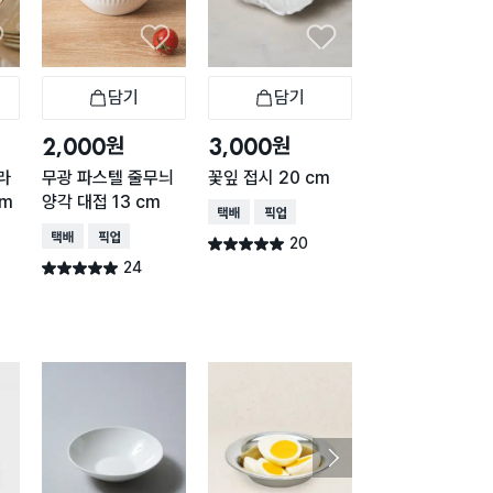
담기
담기
담기
바구니
장바구니
장바구니
장
원
원
원
2,000
3,000
2,000
라
무광 파스텔 줄무늬
꽃잎 접시 20 cm
수아르 타원형 트
cm
양각 대접 13 cm
이 25 X 11 cm
택배배송
매장픽업
택배배송
매장픽업
택배배송
매장픽업
20
별점 5.0점
건 작성
24
20
별점 5.0점
별점 5.0점
건 작성
건 작