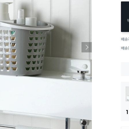
배송
배송
1