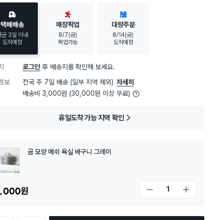
택배배송
매장픽업
대량주문
평균 3일 이내
8/7(금)
8/14(금)
도착예정
픽업가능
도착예정
지
로그인
후 배송지를 확인해 보세요.
정보
전국 주 7일 배송 (일부 지역 제외)
자세히
배송비 3,000원 (30,000원 이상 무료)
휴일도착 가능 지역 확인
곰 모양 메쉬 욕실 바구니 그레이
,000
원
개수 감소
개수 증가