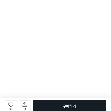
구매하기
311
14