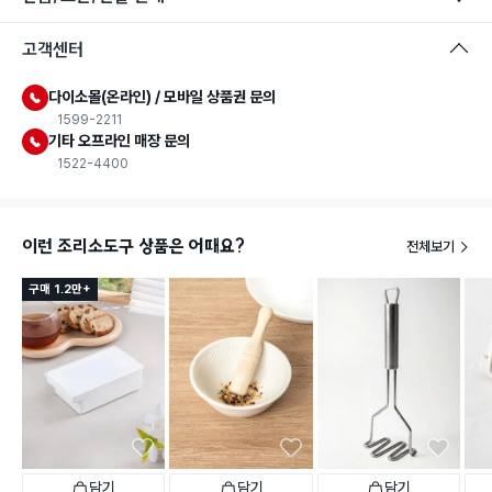
고객센터
다이소몰(온라인) / 모바일 상품권 문의
1599-2211
기타 오프라인 매장 문의
1522-4400
이런 조리소도구 상품은 어때요?
전체보기
구매 1.2만+
담기
담기
담기