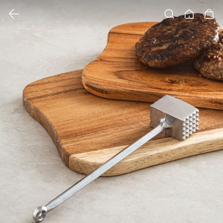
클릭 시 이미지 확대 보기 팝업 열림
검색
홈
장바구니