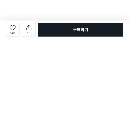
구매하기
148
10
로그인
온라인 다이소몰 1599-2211
온라인 다이소몰
다이소 매장 1522-4400
다이소 매장
평일 09:00 ~ 18:00
평일 09:00 ~ 18:00
주문조회
매장 상품 찾기
취소/교환/반품 신청
매장 위치 찾기
공지사항
1:1 문의
FAQ
고객센터
1:1 문의
제휴문의
앱 장애/신고