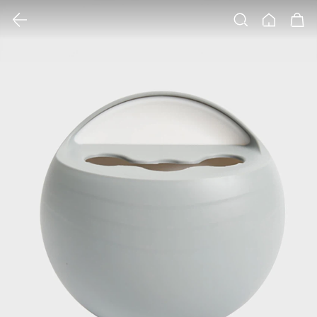
클릭 시 이미지 확대 보기 팝업 열림
검색
홈
장바구니