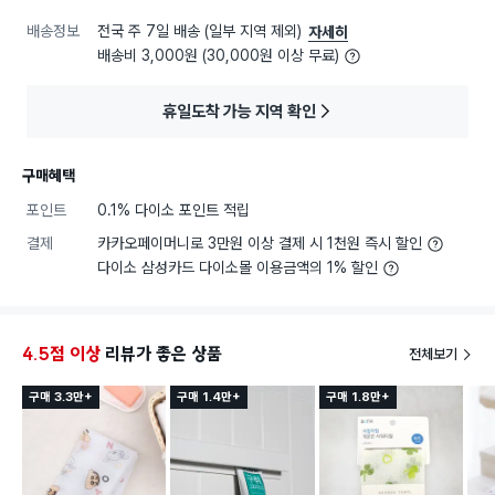
배송정보
전국 주 7일 배송 (일부 지역 제외)
자세히
배송비 3,000원 (30,000원 이상 무료)
휴일도착 가능 지역 확인
구매혜택
포인트
0.1% 다이소 포인트 적립
결제
카카오페이머니로 3만원 이상 결제 시 1천원 즉시 할인
다이소 삼성카드 다이소몰 이용금액의 1% 할인
4.5점 이상
리뷰가 좋은 상품
전체보기
구매 3.3만+
구매 1.4만+
구매 1.8만+