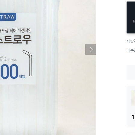
배송
배송
1