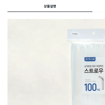
드
상품설명