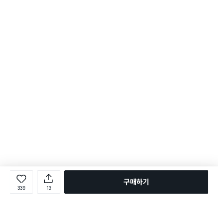
구매하기
339
13
로그인