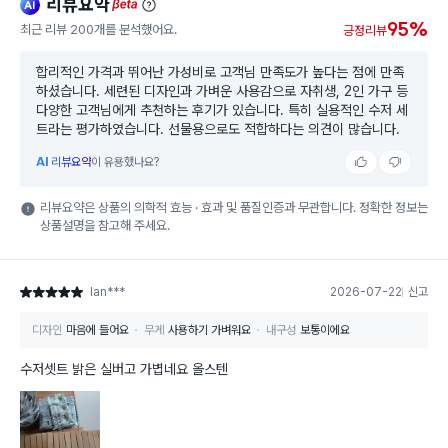
리뷰요약
ai
beta
95%
최근 리뷰 200개를 분석했어요.
긍정리뷰
합리적인 가격과 뛰어난 가성비로 고객님 만족도가 높다는 점에 만족
하셨습니다. 세련된 디자인과 가벼운 사용감으로 자취생, 2인 가구 등
다양한 고객님에게 추천하는 후기가 있습니다. 특히 실용적인 수저 세
트라는 평가하였습니다. 선물용으로도 적합하다는 의견이 많습니다.
AI
리뷰요약
이 유용했나요?
리뷰요약은 상품의 의학적 효능 · 효과 및 품질인증과 무관합니다. 정확한 정보는
상품설명을 참고해 주세요.
lan***
2026-07-22
신고
별점 5점
디자인
마음에 들어요
무게
사용하기 가벼워요
내구성
보통이에요
수저셋트 밝은 실버고 가볍네요 올스텐