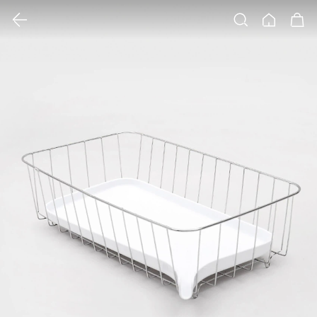
클릭 시 이미지 확대 보기 팝업 열림
검색
홈
장바구니