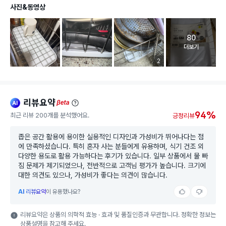
사진&동영상
80
고객 리뷰 
더보기
리뷰 이미지 등록 개수
2
리뷰요약
ai
beta
94%
최근 리뷰 200개를 분석했어요.
긍정리뷰
좁은 공간 활용에 용이한 실용적인 디자인과 가성비가 뛰어나다는 점
에 만족하셨습니다. 특히 혼자 사는 분들에게 유용하며, 식기 건조 외
다양한 용도로 활용 가능하다는 후기가 있습니다. 일부 상품에서 물 빠
짐 문제가 제기되었으나, 전반적으로 고객님 평가가 높습니다. 크기에
대한 의견도 있으나, 가성비가 좋다는 의견이 많습니다.
AI
리뷰요약
이 유용했나요?
리뷰요약은 상품의 의학적 효능 · 효과 및 품질인증과 무관합니다. 정확한 정보는
상품설명을 참고해 주세요.