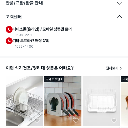
반품/교환/환불 안내
고객센터
다이소몰(온라인) / 모바일 상품권 문의
1599-2211
기타 오프라인 매장 문의
1522-4400
이런 식기건조/정리대 상품은 어때요?
전체보기
구매 3.9만+
구매