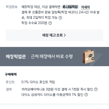
픽업정보
매장픽업 마감, 지금 결제하면
내일픽업
자세히
결제 후 상품준비 완료 알림톡(픽업 바코드) 24시간 이내 발
송, 최대 2일까지 픽업 가능
픽업 수수료 200원
매장 재고 조회
구매혜택
포인트
0.1% 다이소 포인트 적립
결제
카카오페이머니로 3만원 이상 결제 시 1천원 즉시 할인
다이소 삼성카드 다이소몰 이용금액의 1% 할인