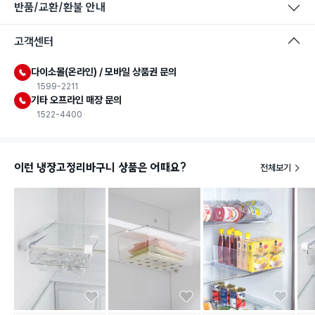
반품/교환/환불 안내
고객센터
다이소몰(온라인) / 모바일 상품권 문의
1599-2211
기타 오프라인 매장 문의
1522-4400
이런 냉장고정리바구니 상품은 어때요?
전체보기