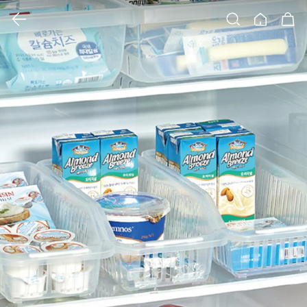
클릭 시 이미지 확대 보기 팝업 열림
검색
홈
장바구니