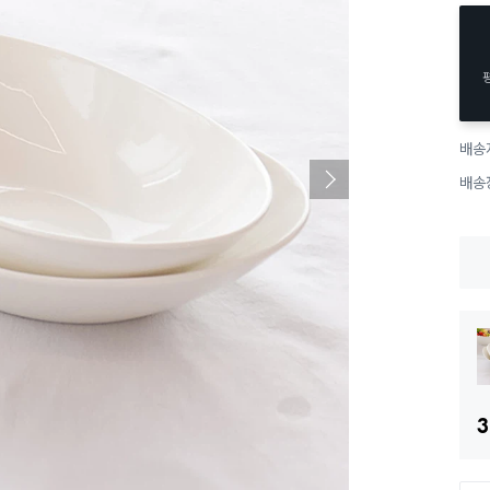
배송
배송
3