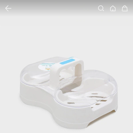
클릭 시 이미지 확대 보기 팝업 열림
검색
홈
장바구니