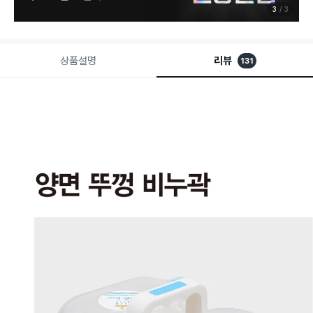
3
3
상품설명
리뷰
131