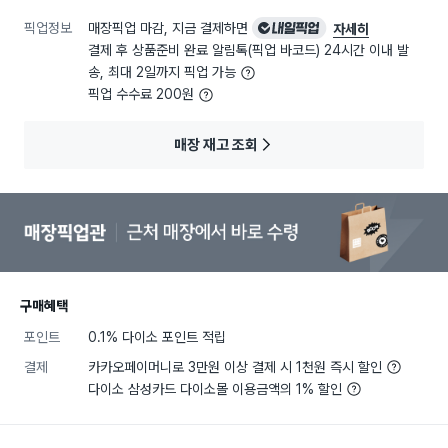
픽업정보
매장픽업 마감, 지금 결제하면
내일픽업
자세히
결제 후 상품준비 완료 알림톡(픽업 바코드) 24시간 이내 발
송, 최대 2일까지 픽업 가능
픽업 수수료 200원
매장 재고 조회
구매혜택
포인트
0.1% 다이소 포인트 적립
결제
카카오페이머니로 3만원 이상 결제 시 1천원 즉시 할인
다이소 삼성카드 다이소몰 이용금액의 1% 할인