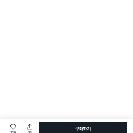
구매하기
326
35