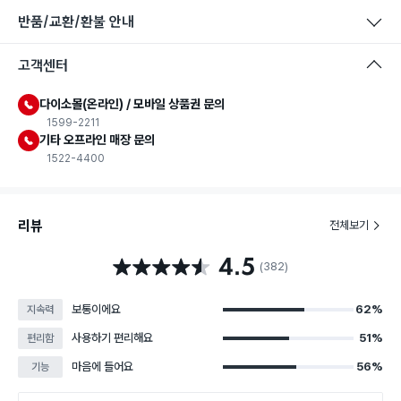
반품/교환/환불 안내
고객센터
다이소몰(온라인) / 모바일 상품권 문의
1599-2211
기타 오프라인 매장 문의
1522-4400
리뷰
전체보기
4.5
별점 4.5점
(382)
보통이에요
62%
지속력
사용하기 편리해요
51%
편리함
마음에 들어요
56%
기능