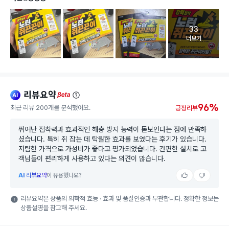
33
고객 리뷰 
더보기
리뷰요약
ai
beta
96%
최근 리뷰 200개를 분석했어요.
긍정리뷰
뛰어난 접착력과 효과적인 해충 방지 능력이 돋보인다는 점에 만족하
셨습니다. 특히 쥐 잡는 데 탁월한 효과를 보였다는 후기가 있습니다.
저렴한 가격으로 가성비가 좋다고 평가되었습니다. 간편한 설치로 고
객님들이 편리하게 사용하고 있다는 의견이 많습니다.
AI
리뷰요약
이 유용했나요?
리뷰요약은 상품의 의학적 효능 · 효과 및 품질인증과 무관합니다. 정확한 정보는
상품설명을 참고해 주세요.