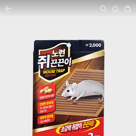
클릭 시 이미지 확대 보기 팝업 열림
검색
홈
장바구니