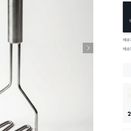
배송
배송
2