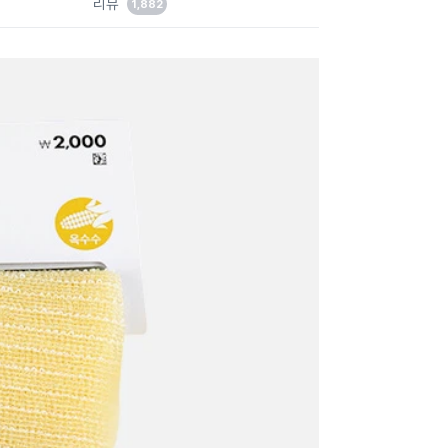
리뷰
1,882