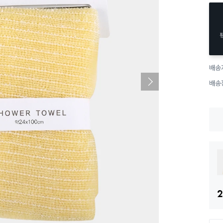
배송
배송
2