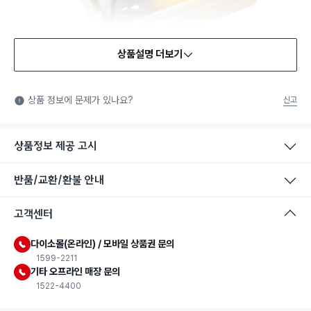
상품설명 더보기
식품용 기구
식품용 기구: 식품위생법에서 정한 규격에 따라 제조되어 식품 또
상품 정보에 문제가 있나요?
신고
는 식품첨가물에 사용할 수 있는 식품용기구라는 표시입니다.
상품정보 제공 고시
반품/교환/환불 안내
고객센터
다이소몰(온라인) / 모바일 상품권 문의
1599-2211
기타 오프라인 매장 문의
1522-4400