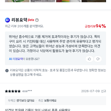
리뷰요약
ai
beta
94%
최근 리뷰 200개를 분석했어요.
긍정리뷰
뛰어난 흡수력으로 기름 제거에 효과적이라는 후기가 많습니다. 특히
구이 요리 시 키친타월 대신 사용하며 주방 관리에 유용하다고 평가되
었습니다. 많은 고객님들이 뛰어난 성능과 가성비에 만족한다는 의견
이 있습니다. 가정이나 식당에서 활용도가 높아 후기가 많습니다.
AI
리뷰요약
이 유용했나요?
리뷰요약은 상품의 의학적 효능 · 효과 및 품질인증과 무관합니다. 정확한 정보는
상품설명을 참고해 주세요.
eoe***
2026-07-09
신고
별점 5점
두께감
생각보다 얇아요
촉감
보통이에요
삼겹살 먹을때 기름이 많이 나와서 종종 사용해요