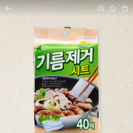
클릭 시 이미지 확대 보기 팝업 열림
검색
홈
장바구니