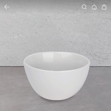
클릭 시 이미지 확대 보기 팝업 열림
검색
홈
장바구니