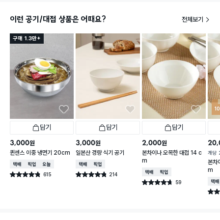
이런 공기/대접 상품은 어때요?
전체보기
구매 1.3만+
1
담기
담기
담기
3,000
3,000
2,000
20,
원
원
원
퀸센스 이중 냉면기 20cm
일본산 경량 식기 공기
본차이나 오목한 대접 14 c
개당
m
본차이
택배배송
매장픽업
오늘배송
택배배송
매장픽업
m
택배배송
매장픽업
615
214
별점 4.8점
별점 4.8점
건 작성
건 작성
59
택배
별점 4.7점
건 작성
별점 