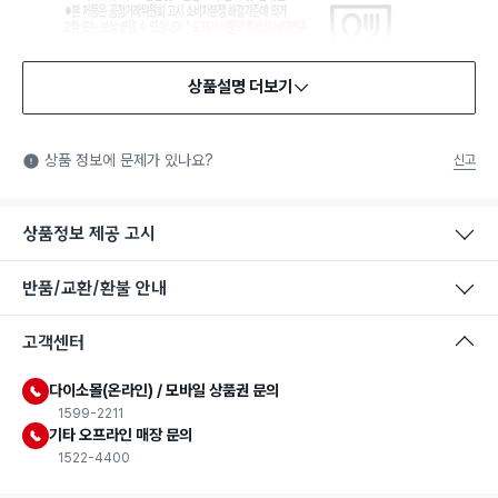
상품설명 더보기
식품용 기구
식품용 기구: 식품위생법에서 정한 규격에 따라 제조되어 식품 또
상품 정보에 문제가 있나요?
신고
는 식품첨가물에 사용할 수 있는 식품용기구라는 표시입니다.
상품정보 제공 고시
반품/교환/환불 안내
고객센터
다이소몰(온라인) / 모바일 상품권 문의
1599-2211
기타 오프라인 매장 문의
1522-4400