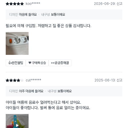
koo*****
2026-06-29
신고
별점 5점
디자인
마음에 들어요
내구성
보통이에요
필요에 의해 구입함. 저렴하고 질 좋은 상품 감사합니다.
👍완전꿀팁
💗구매욕상승
👀궁금증해결
cut******
2025-06-13
신고
별점 4점
디자인
아주 마음에 들어요
내구성
보통이에요
아이들 여름에 음료수 얼려먹는다고 해서 샀어요.
아이들이 좋아합니다. 벌써 통에 음료 얼리는 중이에요.