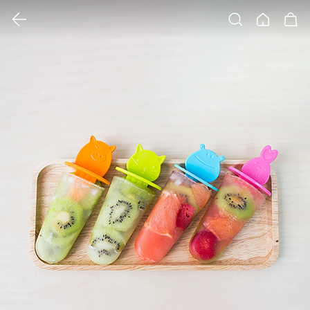
클릭 시 이미지 확대 보기 팝업 열림
검색
홈
장바구니