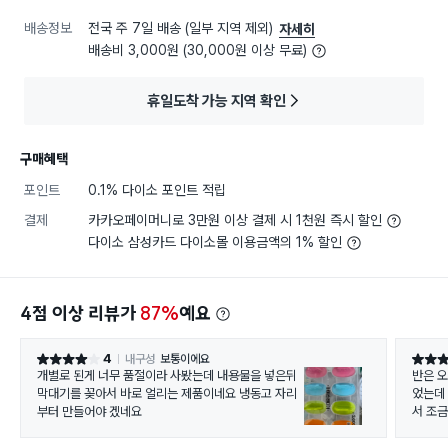
배송정보
전국 주 7일 배송 (일부 지역 제외)
자세히
배송비 3,000원 (30,000원 이상 무료)
휴일도착 가능 지역 확인
구매혜택
포인트
0.1% 다이소 포인트 적립
결제
카카오페이머니로 3만원 이상 결제 시 1천원 즉시 할인
다이소 삼성카드 다이소몰 이용금액의 1% 할인
4점 이상 리뷰가
87%
예요
4
내구성
보통이에요
별점 4점
별점 5
개별로 된게 너무 품절이라 사봤는데 내용물을 넣은뒤
반은 
막대기를 꽂아서 바로 얼리는 제품이네요 냉동고 자리
었는데 
부터 만들어야 겠네요
서 조금