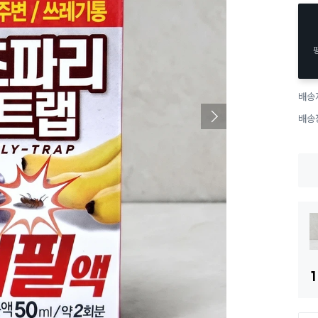
배송
배송
1