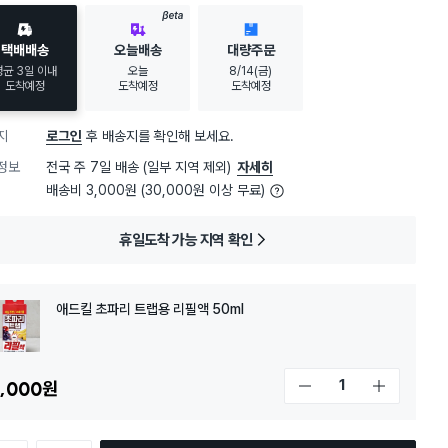
BETA
택배배송
오늘배송
대량주문
평균 3일 이내
오늘
8/14(금)
도착예정
도착예정
도착예정
지
로그인
후 배송지를 확인해 보세요.
정보
전국 주 7일 배송 (일부 지역 제외)
자세히
배송비 3,000원 (30,000원 이상 무료)
휴일도착 가능 지역 확인
애드킬 초파리 트랩용 리필액 50ml
,000
원
개수 감소
개수 증가