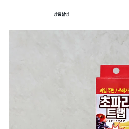
이
드
상품설명