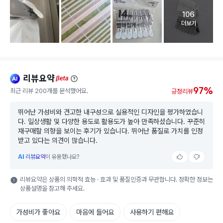
106
고객 리뷰 
더보기
리뷰요약
ai
beta
97%
최근 리뷰 200개를 분석했어요.
긍정리뷰
뛰어난 가성비와 견고한 내구성으로 실용적인 디자인을 평가하였습니
다. 일상생활 및 다양한 용도로 활용도가 높아 만족하셨습니다. 꾸준히
재구매할 의향을 보이는 후기가 있습니다. 뛰어난 품질로 가치를 인정
받고 있다는 의견이 많습니다.
AI
리뷰요약
이 유용했나요?
리뷰요약은 상품의 의학적 효능 · 효과 및 품질인증과 무관합니다. 정확한 정보는
상품설명을 참고해 주세요.
가성비가 좋아요
마음에 들어요
사용하기 편해요