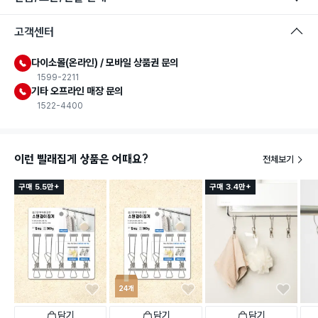
고객센터
다이소몰(온라인) / 모바일 상품권 문의
1599-2211
기타 오프라인 매장 문의
1522-4400
이런 빨래집게 상품은 어때요?
전체보기
구매 5.5만+
구매 3.4만+
24개
담기
담기
담기