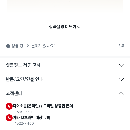
상품설명 더보기
상품 정보에 문제가 있나요?
신고
상품정보 제공 고시
반품/교환/환불 안내
고객센터
다이소몰(온라인) / 모바일 상품권 문의
1599-2211
식품용 기구
기타 오프라인 매장 문의
1522-4400
식품용 기구: 식품위생법에서 정한 규격에 따라 제조되어 식품 또
는 식품첨가물에 사용할 수 있는 식품용기구라는 표시입니다.