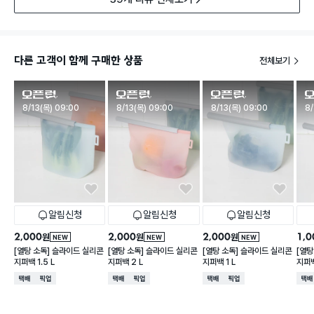
다른 고객이 함께 구매한 상품
전체보기
판매시작
판매시작
판매시작
판
8/13(목) 09:00
8/13(목) 09:00
8/13(목) 09:00
8/
알림신청
알림신청
알림신청
2,000
2,000
2,000
1,0
원
원
원
NEW
NEW
NEW
[열탕 소독] 슬라이드 실리콘
[열탕 소독] 슬라이드 실리콘
[열탕 소독] 슬라이드 실리콘
[열탕
지퍼백 1.5 L
지퍼백 2 L
지퍼백 1 L
지퍼백
택배배송
매장픽업
택배배송
매장픽업
택배배송
매장픽업
택배