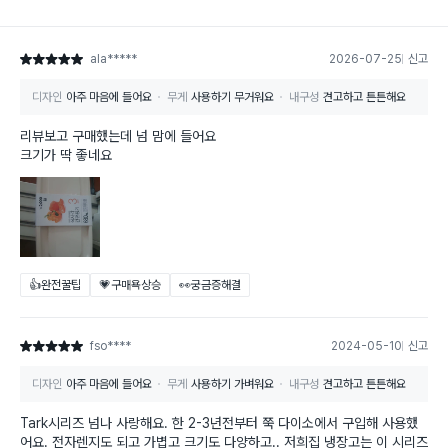
ala*****
2026-07-25
신고
별점 5점
디자인
아주 마음에 들어요
무게
사용하기 무거워요
내구성
견고하고 튼튼해요
리뷰보고 구매했는데 넘 맘에 들어요
크기가 딱 좋네요
👍완전꿀팁
💗구매욕상승
👀궁금증해결
fso****
2024-05-10
신고
별점 5점
디자인
아주 마음에 들어요
무게
사용하기 가벼워요
내구성
견고하고 튼튼해요
Tark시리즈 넘나 사랑해요. 한 2-3년전부터 쭉 다이소에서 구입해 사용했
어요. 전자렌지도 되고 가볍고 크기도 다양하고.. 저희집 냉장고는 이 시리즈