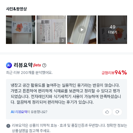
사진&동영상
49
고객 리뷰 
더보기
리뷰 이미지 등록 개수
3
리뷰요약
ai
beta
94%
최근 리뷰 200개를 분석했어요.
긍정리뷰
냉장고 공간 활용도를 높여주는 실용적인 용기라는 반응이 많습니다.
가볍고 튼튼하여 편리하게 식재료를 보관하고 정리할 수 있다고 평가
되었습니다. 전자레인지와 식기세척기 사용이 가능하여 만족하셨습니
다. 깔끔하게 정리되어 편리하다는 후기가 있습니다.
AI
리뷰요약
이 유용했나요?
리뷰요약은 상품의 의학적 효능 · 효과 및 품질인증과 무관합니다. 정확한 정보는
상품설명을 참고해 주세요.