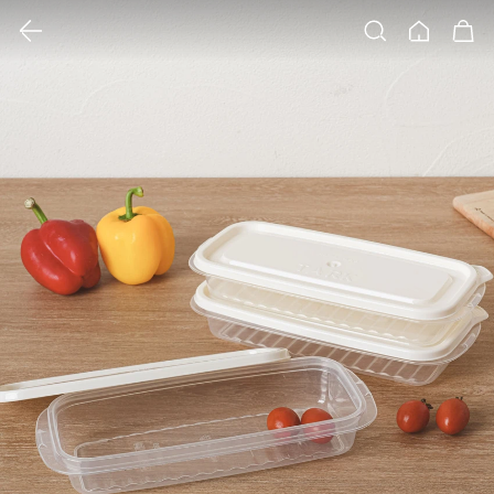
클릭 시 이미지 확대 보기 팝업 열림
검색
홈
장바구니