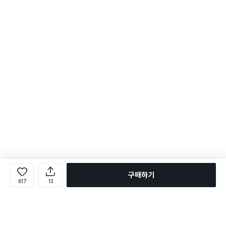
구매하기
617
13
로그인