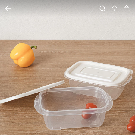
클릭 시 이미지 확대 보기 팝업 열림
검색
홈
장바구니