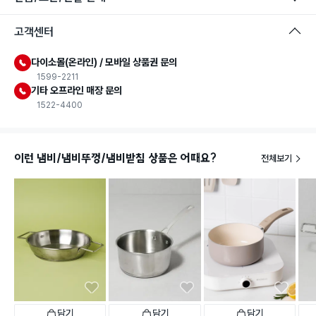
고객센터
다이소몰(온라인) / 모바일 상품권 문의
1599-2211
기타 오프라인 매장 문의
1522-4400
이런 냄비/냄비뚜껑/냄비받침 상품은 어때요?
전체보기
담기
담기
담기