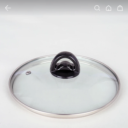
클릭 시 이미지 확대 보기 팝업 열림
검색
홈
장바구니