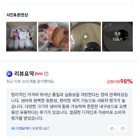
사진&동영상
98
고객 리뷰 
더보기
리뷰요약
ai
beta
98%
최근 리뷰 200개를 분석했어요.
긍정리뷰
합리적인 가격에 뛰어난 품질과 실용성을 자랑한다는 점에 만족하셨습
니다. 냄비와 완벽한 호환성, 편리한 세척 기능으로 사용자 평가가 높
습니다. 다양한 크기의 냄비에 활용 가능하며 튼튼한 내구성으로 오랫
동안 유용하다는 후기가 있습니다. 깔끔한 디자인과 가성비로 소비자
평가를 받았습니다.
AI
리뷰요약
이 유용했나요?