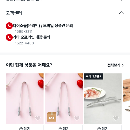
고객센터
다이소몰(온라인) / 모바일 상품권 문의
1599-2211
기타 오프라인 매장 문의
1522-4400
이런 집게 상품은 어때요?
전체보기
구매 1.1만+
12개
담기
담기
담기