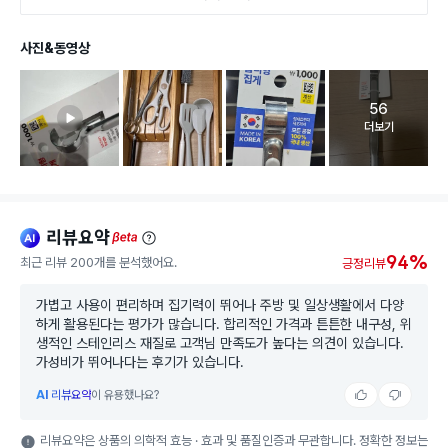
사진&동영상
56
고객 리뷰 
더보기
리뷰요약
ai
beta
94%
최근 리뷰 200개를 분석했어요.
긍정리뷰
가볍고 사용이 편리하며 집기력이 뛰어나 주방 및 일상생활에서 다양
하게 활용된다는 평가가 많습니다. 합리적인 가격과 튼튼한 내구성, 위
생적인 스테인리스 재질로 고객님 만족도가 높다는 의견이 있습니다.
가성비가 뛰어나다는 후기가 있습니다.
AI
리뷰요약
이 유용했나요?
리뷰요약은 상품의 의학적 효능 · 효과 및 품질인증과 무관합니다. 정확한 정보는