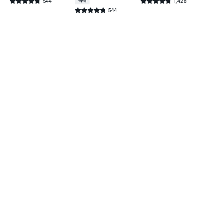
544
택배배송
1,428
별점 4.8점
별점 4.8점
건 작성
건 작성
544
별점 4.8점
건 작성