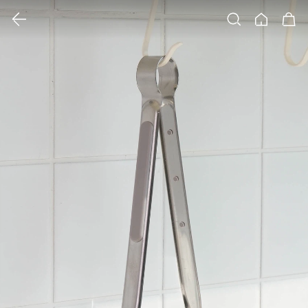
클릭 시 이미지 확대 보기 팝업 열림
검색
홈
장바구니