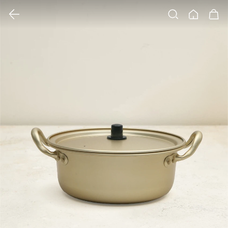
클릭 시 이미지 확대 보기 팝업 열림
검색
홈
장바구니