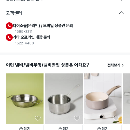
고객센터
다이소몰(온라인) / 모바일 상품권 문의
1599-2211
기타 오프라인 매장 문의
1522-4400
이런 냄비/냄비뚜껑/냄비받침 상품은 어때요?
전체보기
담기
담기
담기