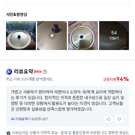
사진&동영상
54
고객 리뷰 
더보기
리뷰요약
ai
beta
94%
최근 리뷰 200개를 분석했어요.
긍정리뷰
가볍고 사용하기 편리하여 라면이나 소량의 국/찌개 요리에 적합하다
는 후기가 있습니다. 합리적인 가격과 튼튼한 내구성으로 일상 요리 및
캠핑 등 다양한 상황에서 활용도가 높다는 의견이 많습니다. 고객님들
은 간편함과 실용성을 만족스럽게 평가하였습니다.
AI
리뷰요약
이 유용했나요?
리뷰요약은 상품의 의학적 효능 · 효과 및 품질인증과 무관합니다. 정확한 정보는