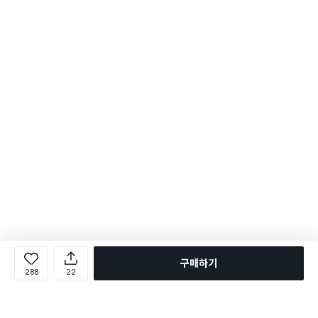
구매하기
288
22
로그인