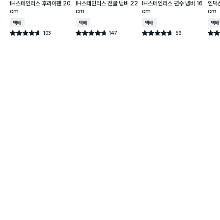
IH스테인리스 후라이팬 20
IH스테인리스 전골 냄비 22
IH스테인리스 편수 냄비 16
인덕션
cm
cm
cm
cm
택배배송
택배배송
택배배송
택배
103
147
56
별점 4.6점
별점 4.7점
별점 4.7점
별점 
건 작성
건 작성
건 작성