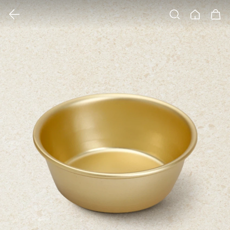
클릭 시 이미지 확대 보기 팝업 열림
검색
홈
장바구니