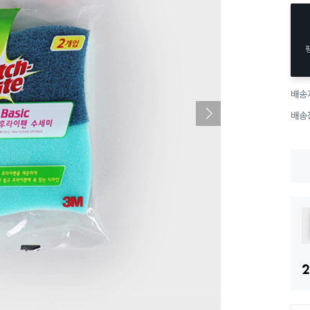
배송
배송
2