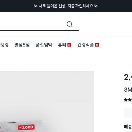
💫 새로 들어온 신상, 지금 확인하세요 💫
랭킹
별점5점
품절임박
뷰티
건강식품
2
3
별점 
배송