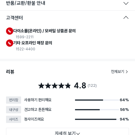
반품/교환/환불 안내
고객센터
다이소몰(온라인) / 모바일 상품권 문의
1599-2211
기타 오프라인 매장 문의
1522-4400
리뷰
전체보기
4.8
별점 4.8점
(122)
사용하기 편리해요
64%
편리함
견고하고 튼튼해요
56%
내구성
정사이즈에요
94%
사이즈
자세히 보기