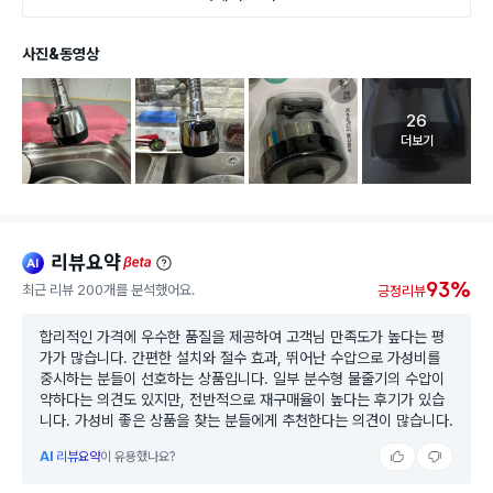
사진&동영상
26
고객 리뷰 
더보기
리뷰요약
ai
beta
93%
최근 리뷰 200개를 분석했어요.
긍정리뷰
합리적인 가격에 우수한 품질을 제공하여 고객님 만족도가 높다는 평
가가 많습니다. 간편한 설치와 절수 효과, 뛰어난 수압으로 가성비를
중시하는 분들이 선호하는 상품입니다. 일부 분수형 물줄기의 수압이
약하다는 의견도 있지만, 전반적으로 재구매율이 높다는 후기가 있습
니다. 가성비 좋은 상품을 찾는 분들에게 추천한다는 의견이 많습니다.
AI
리뷰요약
이 유용했나요?