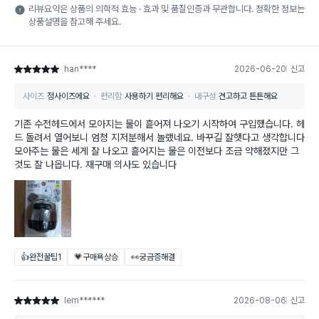
리뷰요약은 상품의 의학적 효능 · 효과 및 품질인증과 무관합니다. 정확한 정보는
상품설명을 참고해 주세요.
han****
2026-06-20
신고
별점 5점
사이즈
정사이즈에요
편리함
사용하기 편리해요
내구성
견고하고 튼튼해요
기존 수전헤드에서 모아지는 물이 흩어져 나오기 시작하여 구입했습니다. 헤
드 돌려서 열어보니 엄청 지저분해서 놀랬네요. 바꾸길 잘햇다고 생각합니다
모아주는 물은 세게 잘 나오고 흩어지는 물은 이전보다 조금 약해졌지만 그
것도 잘 나옵니다. 재구매 의사도 있습니다
👍완전꿀팁
1
💗구매욕상승
👀궁금증해결
lem******
2026-08-06
신고
별점 5점