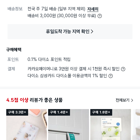
배송정보
전국 주 7일 배송 (일부 지역 제외)
자세히
배송비 3,000원 (30,000원 이상 무료)
휴일도착 가능 지역 확인
구매혜택
포인트
0.1% 다이소 포인트 적립
결제
카카오페이머니로 3만원 이상 결제 시 1천원 즉시 할인
다이소 삼성카드 다이소몰 이용금액의 1% 할인
4.5점 이상
리뷰가 좋은 상품
전체보기
구매 3.3만+
구매 1.4만+
구매 1.8만+