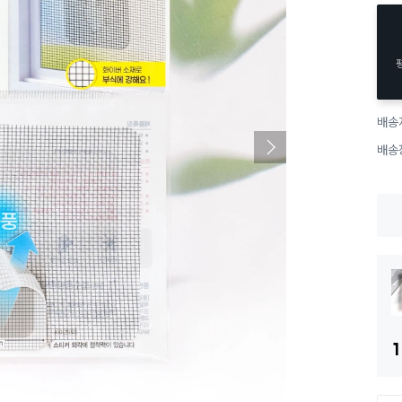
배송
배송
1