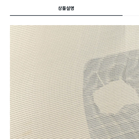
드
상품설명