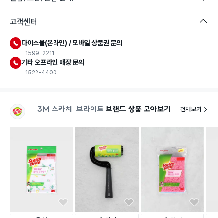
고객센터
다이소몰(온라인) / 모바일 상품권 문의
1599-2211
기타 오프라인 매장 문의
1522-4400
3M 스카치-브라이트
브랜드 상품 모아보기
전체보기