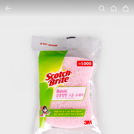
클릭 시 이미지 확대 보기 팝업 열림
검색
홈
장바구니