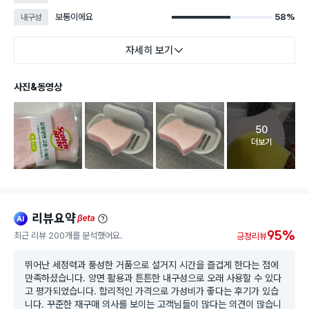
보통이에요
58%
내구성
자세히 보기
사진&동영상
50
고객 리뷰 
더보기
리뷰요약
ai
beta
95%
최근 리뷰 200개를 분석했어요.
긍정리뷰
뛰어난 세정력과 풍성한 거품으로 설거지 시간을 즐겁게 한다는 점에
만족하셨습니다. 양면 활용과 튼튼한 내구성으로 오래 사용할 수 있다
고 평가되었습니다. 합리적인 가격으로 가성비가 좋다는 후기가 있습
니다. 꾸준한 재구매 의사를 보이는 고객님들이 많다는 의견이 많습니