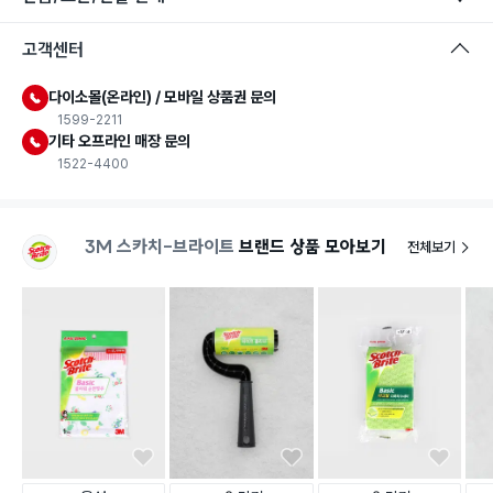
고객센터
다이소몰(온라인) / 모바일 상품권 문의
1599-2211
기타 오프라인 매장 문의
1522-4400
3M 스카치-브라이트
브랜드 상품 모아보기
전체보기