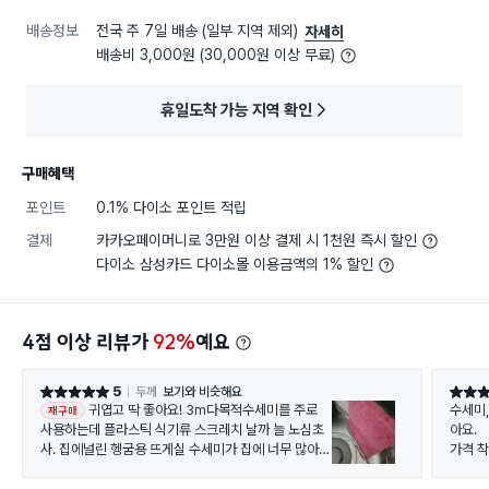
배송정보
전국 주 7일 배송 (일부 지역 제외)
자세히
배송비 3,000원 (30,000원 이상 무료)
휴일도착 가능 지역 확인
구매혜택
포인트
0.1% 다이소 포인트 적립
결제
카카오페이머니로 3만원 이상 결제 시 1천원 즉시 할인
다이소 삼성카드 다이소몰 이용금액의 1% 할인
4점 이상 리뷰가
92%
예요
5
두께
보기와 비슷해요
별점 5점
별점 5
귀엽고 딱 좋아요! 3m다목적수세미를 주로
수세미
재구매
사용하는데 플라스틱 식기류 스크레치 날까 늘 노심초
아요.
사. 집에널린 헹굼용 뜨게실 수세미가 집에 너무 많아
가격 
구매하는게 낭비려나 했지만. 사길 잘했어요!
다른 
구매 만족도 최상!