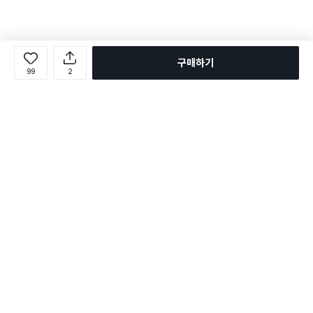
구매하기
99
2
로그인
온라인 다이소몰 1599-2211
온라인 다이소몰
다이소 매장 1522-4400
다이소 매장
평일 09:00 ~ 18:00
평일 09:00 ~ 18:00
주문조회
매장 상품 찾기
취소/교환/반품 신청
매장 위치 찾기
공지사항
1:1 문의
FAQ
고객센터
1:1 문의
제휴문의
앱 장애/신고