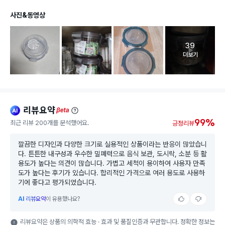
사진&동영상
39
고객 리뷰 
더보기
리뷰요약
ai
beta
99%
최근 리뷰 200개를 분석했어요.
긍정리뷰
깔끔한 디자인과 다양한 크기로 실용적인 상품이라는 반응이 많았습니
다. 튼튼한 내구성과 우수한 밀폐력으로 음식 보관, 도시락, 소분 등 활
용도가 높다는 의견이 많습니다. 가볍고 세척이 용이하여 사용자 만족
도가 높다는 후기가 있습니다. 합리적인 가격으로 여러 용도로 사용하
기에 좋다고 평가되었습니다.
AI
리뷰요약
이 유용했나요?
리뷰요약은 상품의 의학적 효능 · 효과 및 품질인증과 무관합니다. 정확한 정보는