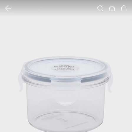
클릭 시 이미지 확대 보기 팝업 열림
검색
홈
장바구니