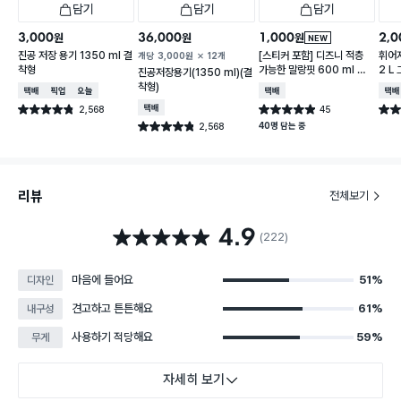
담기
담기
담기
3,000
36,000
1,000
2,0
원
원
원
NEW
진공 저장 용기 1350 ml 결
[스티커 포함] 디즈니 적층
휘어
개당
3,000
원
12개
착형
가능한 말랑핏 600 ml 아
2 L
진공저장용기(1350 ml)(결
이보리
착형)
택배배송
매장픽업
오늘배송
택배배송
택배
2,568
택배배송
45
별점 4.8점
별점 4.9점
별점 
건 작성
건 작성
40명 담는 중
2,568
별점 4.8점
건 작성
리뷰
전체보기
4.9
별점 4.9점
(222)
마음에 들어요
51%
디자인
견고하고 튼튼해요
61%
내구성
사용하기 적당해요
59%
무게
자세히 보기