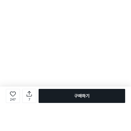
구매하기
247
7
로그인