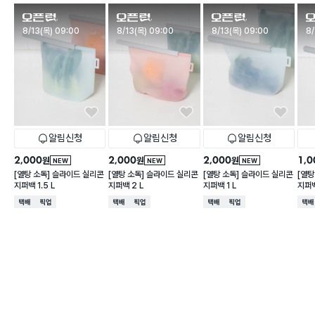
판매시작
판매시작
판매시작
판
8/13(목) 09:00
8/13(목) 09:00
8/13(목) 09:00
8/
알림신청
알림신청
알림신청
2,000
2,000
2,000
1,0
원
원
원
NEW
NEW
NEW
[열탕 소독] 슬라이드 실리콘
[열탕 소독] 슬라이드 실리콘
[열탕 소독] 슬라이드 실리콘
[열탕
지퍼백 1.5 L
지퍼백 2 L
지퍼백 1 L
지퍼백
택배배송
매장픽업
택배배송
매장픽업
택배배송
매장픽업
택배