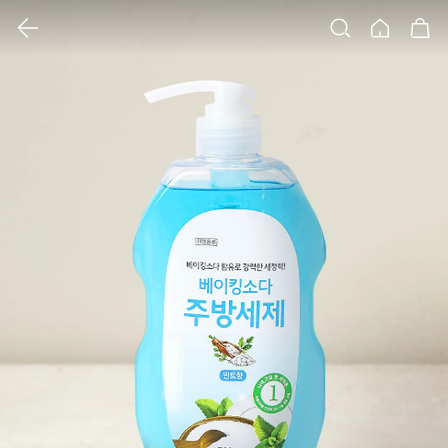
클릭 시 이미지 확대 보기 팝업 열림
검색
홈
장바구니