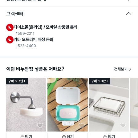
고객센터
다이소몰(온라인) / 모바일 상품권 문의
1599-2211
기타 오프라인 매장 문의
1522-4400
이런 비누받침 상품은 어때요?
전체보기
구매 2.7만+
구매 1.3만+
담기
담기
담기