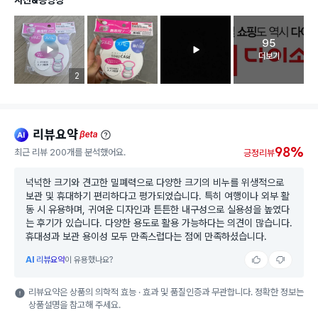
95
고객 리뷰 
더보기
리뷰 이미지 등록 개수
2
리뷰요약
ai
beta
98%
최근 리뷰 200개를 분석했어요.
긍정리뷰
넉넉한 크기와 견고한 밀폐력으로 다양한 크기의 비누를 위생적으로
보관 및 휴대하기 편리하다고 평가되었습니다. 특히 여행이나 외부 활
동 시 유용하며, 귀여운 디자인과 튼튼한 내구성으로 실용성을 높였다
는 후기가 있습니다. 다양한 용도로 활용 가능하다는 의견이 많습니다.
휴대성과 보관 용이성 모두 만족스럽다는 점에 만족하셨습니다.
AI
리뷰요약
이 유용했나요?
리뷰요약은 상품의 의학적 효능 · 효과 및 품질인증과 무관합니다. 정확한 정보는
상품설명을 참고해 주세요.