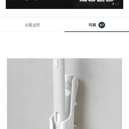
3
3
상품설명
리뷰
97